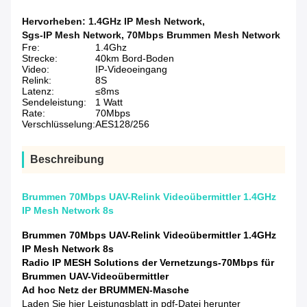
Hervorheben:
1.4GHz IP Mesh Network
,
Sgs-IP Mesh Network
,
70Mbps Brummen Mesh Network
Fre:
1.4Ghz
Strecke:
40km Bord-Boden
Video:
IP-Videoeingang
Relink:
8S
Latenz:
≤8ms
Sendeleistung:
1 Watt
Rate:
70Mbps
Verschlüsselung:
AES128/256
Beschreibung
Brummen 70Mbps UAV-Relink Videoübermittler 1.4GHz
IP Mesh Network 8s
Brummen 70Mbps UAV-Relink Videoübermittler 1.4GHz
IP Mesh Network 8s
Radio IP MESH Solutions der Vernetzungs-70Mbps für
Brummen UAV-Videoübermittler
Ad hoc Netz der BRUMMEN-Masche
Laden Sie hier Leistungsblatt in pdf-Datei herunter