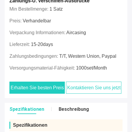
Zahlungs-U. Verschiffen-Ausdrücke
Min Bestellmenge:
1 Satz
Preis:
Verhandelbar
Verpackung Informationen:
Aircasing
Lieferzeit:
15-20days
Zahlungsbedingungen:
T/T, Western Union, Paypal
Versorgungsmaterial-Fähigkeit:
1000set/Month
Erhalten Sie besten Preis
Kontaktieren Sie uns jetzt
Spezifikationen
Beschreibung
Spezifikationen