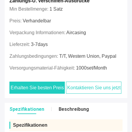
Zahlungs-U. Verschiffen-Ausdrücke
Min Bestellmenge:
1 Satz
Preis:
Verhandelbar
Verpackung Informationen:
Aircasing
Lieferzeit:
3-7days
Zahlungsbedingungen:
T/T, Western Union, Paypal
Versorgungsmaterial-Fähigkeit:
1000set/Month
Erhalten Sie besten Preis
Kontaktieren Sie uns jetzt
Spezifikationen
Beschreibung
Spezifikationen