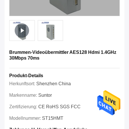
Brummen-Videoübermittler AES128 Hdmi 1.4GHz
30Mbps 70ms
Produkt-Details
Herkunftsort:
Shenzhen China
Markenname:
Suntor
Zertifizierung:
CE RoHS SGS FCC
Modellnummer:
ST15HMT