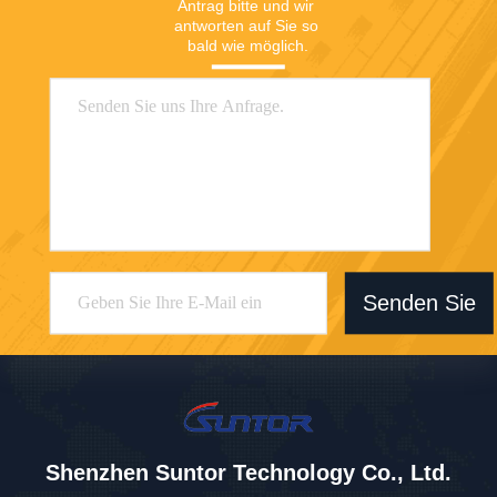
Antrag bitte und wir 
antworten auf Sie so 
bald wie möglich.
Senden Sie
Shenzhen Suntor Technology Co., Ltd.