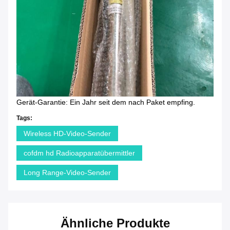
Gerät-Garantie: Ein Jahr seit dem nach Paket empfing.
Tags:
Wireless HD-Video-Sender
cofdm hd Radioapparatübermittler
Long Range-Video-Sender
Ähnliche Produkte