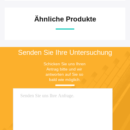
Ähnliche Produkte
Senden Sie Ihre Untersuchung
Schicken Sie uns Ihren 
Antrag bitte und wir 
antworten auf Sie so 
bald wie möglich.