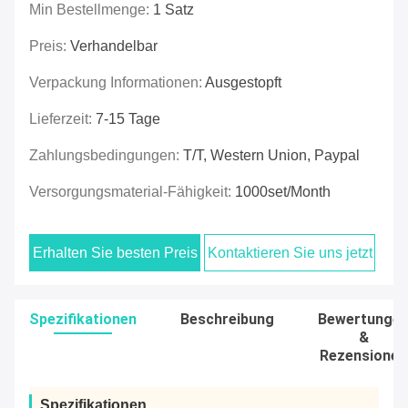
Min Bestellmenge:
1 Satz
Preis:
Verhandelbar
Verpackung Informationen:
Ausgestopft
Lieferzeit:
7-15 Tage
Zahlungsbedingungen:
T/T, Western Union, Paypal
Versorgungsmaterial-Fähigkeit:
1000set/Month
Erhalten Sie besten Preis
Kontaktieren Sie uns jetzt
Spezifikationen
Beschreibung
Bewertunge
&
Rezensionen
Spezifikationen