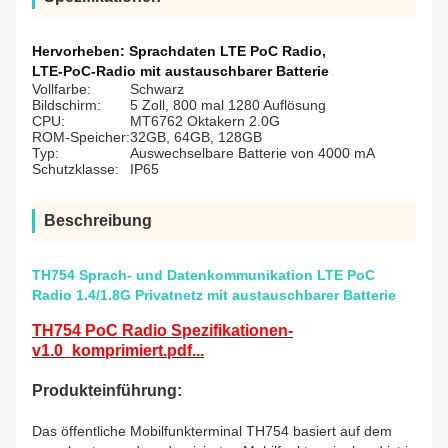
Hervorheben:
Sprachdaten LTE PoC Radio
,
LTE-PoC-Radio mit austauschbarer Batterie
Vollfarbe:
Schwarz
Bildschirm:
5 Zoll, 800 mal 1280 Auflösung
CPU:
MT6762 Oktakern 2.0G
ROM-Speicher:
32GB, 64GB, 128GB
Typ:
Auswechselbare Batterie von 4000 mA
Schutzklasse:
IP65
Beschreibung
TH754 Sprach- und Datenkommunikation LTE PoC
Radio 1.4/1.8G Privatnetz mit austauschbarer Batterie
TH754 PoC Radio Spezifikationen-
v1.0_komprimiert.pdf...
Produkteinführung:
Das öffentliche Mobilfunkterminal TH754 basiert auf dem