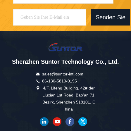
Senden Sie
Shenzhen Suntor Technology Co., Ltd.
sales@suntor-intl.com
86-130-5810-0195
4/F, Lifeng Building, 42# der
Liuxian 1st Road, Bao'an 71.
Bezirk, Shenzhen 518101, C
hina