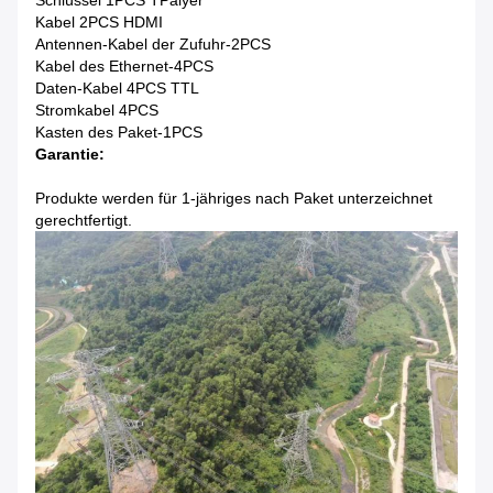
Schlüssel 1PCS TPalyer
Kabel 2PCS HDMI
Antennen-Kabel der Zufuhr-2PCS
Kabel des Ethernet-4PCS
Daten-Kabel 4PCS TTL
Stromkabel 4PCS
Kasten des Paket-1PCS
Garantie:
Produkte werden für 1-jähriges nach Paket unterzeichnet
gerechtfertigt.