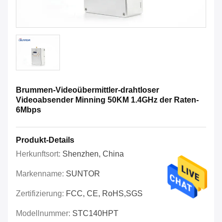
Brummen-Videoübermittler-drahtloser
Videoabsender Minning 50KM 1.4GHz der Raten-
6Mbps
Produkt-Details
Herkunftsort:
Shenzhen, China
Markenname:
SUNTOR
Zertifizierung:
FCC, CE, RoHS,SGS
Modellnummer:
STC140HPT