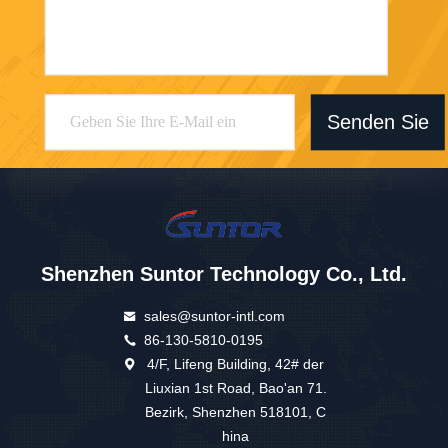
Senden Sie
Shenzhen Suntor Technology Co., Ltd.
sales@suntor-intl.com
86-130-5810-0195
4/F, Lifeng Building, 42# der
Liuxian 1st Road, Bao'an 71.
Bezirk, Shenzhen 518101, C
hina