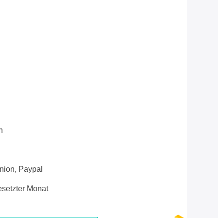
n
Union, Paypal
setzter Monat