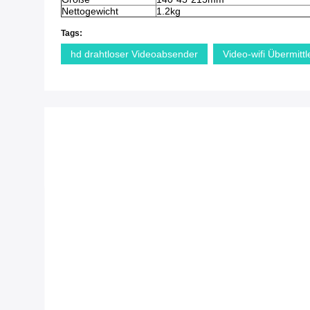
Nettogewicht
1.2kg
Tags:
hd drahtloser Videoabsender
Video-wifi Übermittl