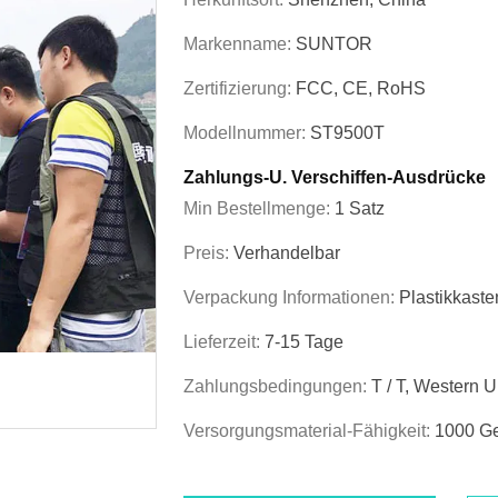
Markenname:
SUNTOR
Zertifizierung:
FCC, CE, RoHS
Modellnummer:
ST9500T
Zahlungs-U. Verschiffen-Ausdrücke
Min Bestellmenge:
1 Satz
Preis:
Verhandelbar
Verpackung Informationen:
Plastikkaste
Lieferzeit:
7-15 Tage
Zahlungsbedingungen:
T / T, Western 
Versorgungsmaterial-Fähigkeit:
1000 Ge