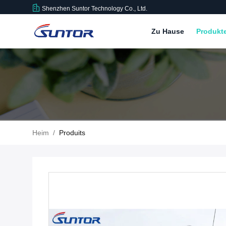
Shenzhen Suntor Technology Co., Ltd.
Zu Hause
Produkt
Heim
/
Produits