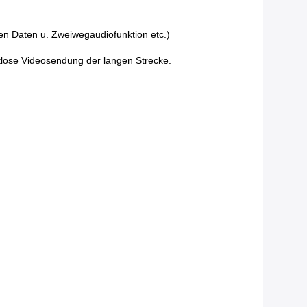
ren Daten u. Zweiwegaudiofunktion etc.)
htlose Videosendung der langen Strecke.