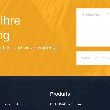
Ihre
ng
 bitte und wir antworten auf 
Produits
hmensprofil
COFDM-Übermittler