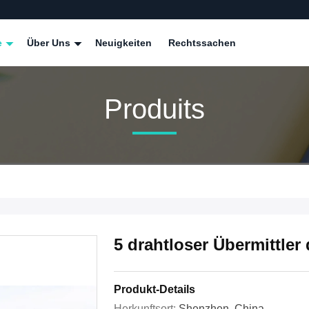
e
Über Uns
Neuigkeiten
Rechtssachen
Produits
5 drahtloser Übermittle
Produkt-Details
Herkunftsort:
Shenzhen, China