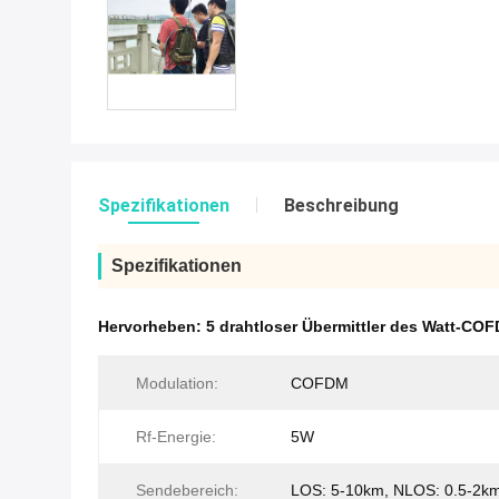
Spezifikationen
Beschreibung
Spezifikationen
Hervorheben:
5 drahtloser Übermittler des Watt-CO
Modulation:
COFDM
Rf-Energie:
5W
Sendebereich:
LOS: 5-10km, NLOS: 0.5-2k