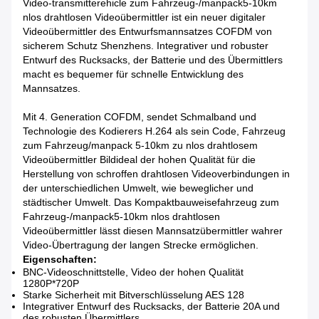
Video-transmitterehicle zum Fahrzeug-/manpack5-10km
nlos drahtlosen Videoübermittler ist ein neuer digitaler
Videoübermittler des Entwurfsmannsatzes COFDM von
sicherem Schutz Shenzhens. Integrativer und robuster
Entwurf des Rucksacks, der Batterie und des Übermittlers
macht es bequemer für schnelle Entwicklung des
Mannsatzes.
Mit 4. Generation COFDM, sendet Schmalband und
Technologie des Kodierers H.264 als sein Code, Fahrzeug
zum Fahrzeug/manpack 5-10km zu nlos drahtlosem
Videoübermittler Bildideal der hohen Qualität für die
Herstellung von schroffen drahtlosen Videoverbindungen in
der unterschiedlichen Umwelt, wie beweglicher und
städtischer Umwelt. Das Kompaktbauweisefahrzeug zum
Fahrzeug-/manpack5-10km nlos drahtlosen
Videoübermittler lässt diesen Mannsatzübermittler wahrer
Video-Übertragung der langen Strecke ermöglichen.
Eigenschaften:
BNC-Videoschnittstelle, Video der hohen Qualität
1280P*720P
Starke Sicherheit mit Bitverschlüsselung AES 128
Integrativer Entwurf des Rucksacks, der Batterie 20A und
des robusten Übermittlers