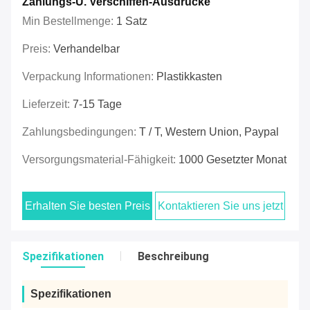
Zahlungs-U. Verschiffen-Ausdrücke
Min Bestellmenge:
1 Satz
Preis:
Verhandelbar
Verpackung Informationen:
Plastikkasten
Lieferzeit:
7-15 Tage
Zahlungsbedingungen:
T / T, Western Union, Paypal
Versorgungsmaterial-Fähigkeit:
1000 Gesetzter Monat
Erhalten Sie besten Preis
Kontaktieren Sie uns jetzt
Spezifikationen
Beschreibung
Spezifikationen