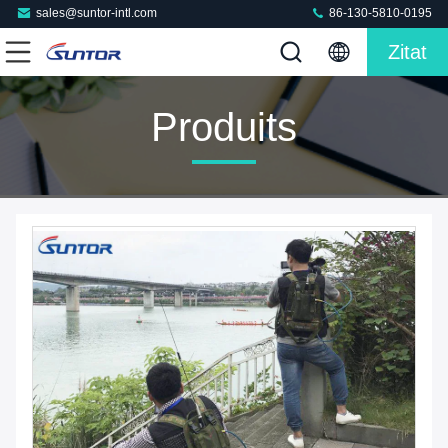
sales@suntor-intl.com
86-130-5810-0195
Zitat
Produits