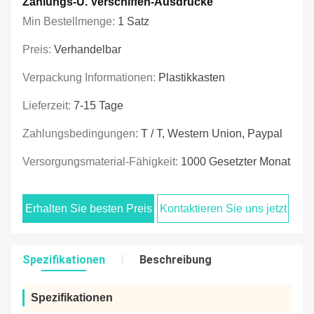
Zahlungs-U. Verschiffen-Ausdrücke
Min Bestellmenge:
1 Satz
Preis:
Verhandelbar
Verpackung Informationen:
Plastikkasten
Lieferzeit:
7-15 Tage
Zahlungsbedingungen:
T / T, Western Union, Paypal
Versorgungsmaterial-Fähigkeit:
1000 Gesetzter Monat
Erhalten Sie besten Preis
Kontaktieren Sie uns jetzt
Spezifikationen
Beschreibung
Spezifikationen