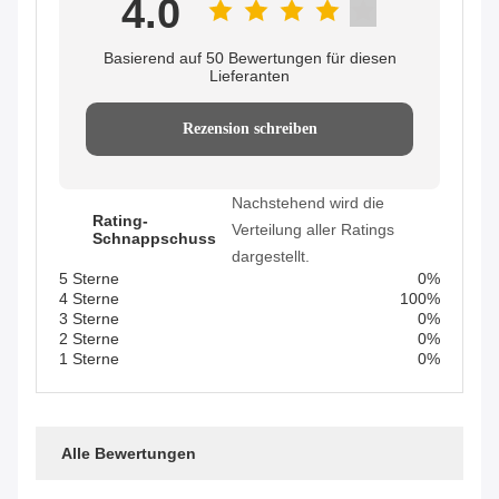
4.0
Basierend auf 50 Bewertungen für diesen
Lieferanten
Rezension schreiben
Nachstehend wird die
Rating-
Verteilung aller Ratings
Schnappschuss
dargestellt.
5 Sterne
0%
4 Sterne
100%
3 Sterne
0%
2 Sterne
0%
1 Sterne
0%
Alle Bewertungen