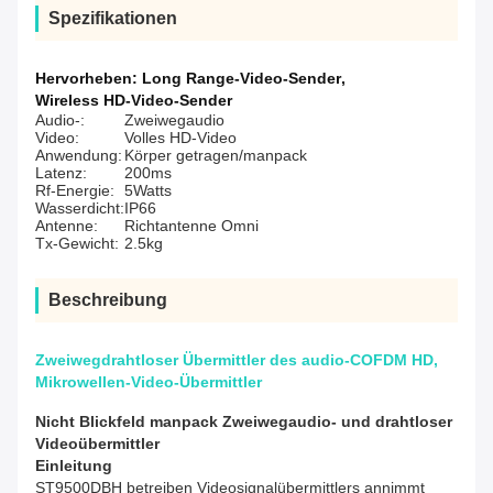
Spezifikationen
Hervorheben:
Long Range-Video-Sender
,
Wireless HD-Video-Sender
Audio-:
Zweiwegaudio
Video:
Volles HD-Video
Anwendung:
Körper getragen/manpack
Latenz:
200ms
Rf-Energie:
5Watts
Wasserdicht:
IP66
Antenne:
Richtantenne Omni
Tx-Gewicht:
2.5kg
Beschreibung
Zweiwegdrahtloser Übermittler des audio-COFDM HD,
Mikrowellen-Video-Übermittler
Nicht Blickfeld manpack Zweiwegaudio- und drahtloser
Videoübermittler
Einleitung
ST9500DBH betreiben Videosignalübermittlers annimmt