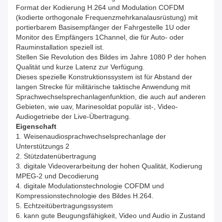
Format der Kodierung H.264 und Modulation COFDM
(kodierte orthogonale Frequenzmehrkanalausrüstung) mit
portierbarem Basisempfänger der Fahrgestelle 1U oder
Monitor des Empfängers 1Channel, die für Auto- oder
Rauminstallation speziell ist.
Stellen Sie Revolution des Bildes im Jahre 1080 P der hohen
Qualität und kurze Latenz zur Verfügung.
Dieses spezielle Konstruktionssystem ist für Abstand der
langen Strecke für militärische taktische Anwendung mit
Sprachwechselsprechanlagenfunktion, die auch auf anderen
Gebieten, wie uav, Marinesoldat populär ist-, Video-
Audiogetriebe der Live-Übertragung.
Eigenschaft
1.
Weisenaudiosprachwechselsprechanlage der
Unterstützungs 2
2. Stützdatenübertragung
3. digitale Videoverarbeitung der hohen Qualität, Kodierung
MPEG-2 und Decodierung
4. digitale Modulationstechnologie COFDM und
Kompressionstechnologie des Bildes H.264.
5. Echtzeitübertragungssystem
6. kann gute Beugungsfähigkeit, Video und Audio in Zustand