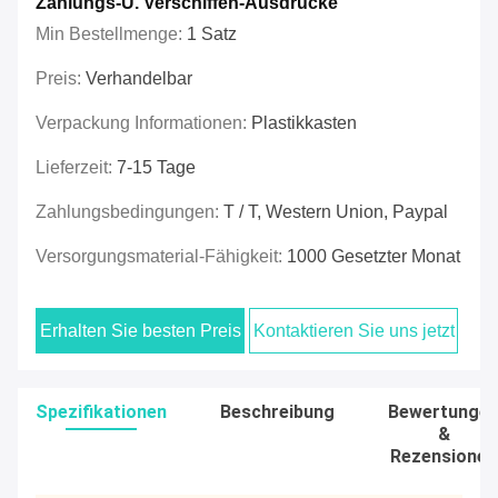
Zahlungs-U. Verschiffen-Ausdrücke
Min Bestellmenge:
1 Satz
Preis:
Verhandelbar
Verpackung Informationen:
Plastikkasten
Lieferzeit:
7-15 Tage
Zahlungsbedingungen:
T / T, Western Union, Paypal
Versorgungsmaterial-Fähigkeit:
1000 Gesetzter Monat
Erhalten Sie besten Preis
Kontaktieren Sie uns jetzt
Spezifikationen
Beschreibung
Bewertunge
&
Rezensionen