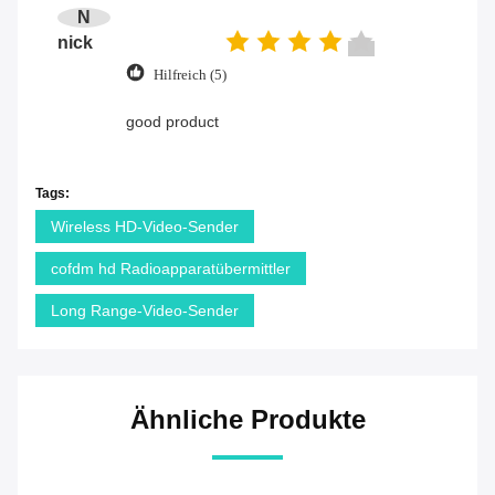
N
nick
Hilfreich (5)
good product
Tags:
Wireless HD-Video-Sender
cofdm hd Radioapparatübermittler
Long Range-Video-Sender
Ähnliche Produkte