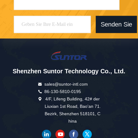
Senden Sie
Shenzhen Suntor Technology Co., Ltd.
sales@suntor-intl.com
86-130-5810-0195
4/F, Lifeng Building, 42# der
Liuxian 1st Road, Bao'an 71.
Bezirk, Shenzhen 518101, C
hina