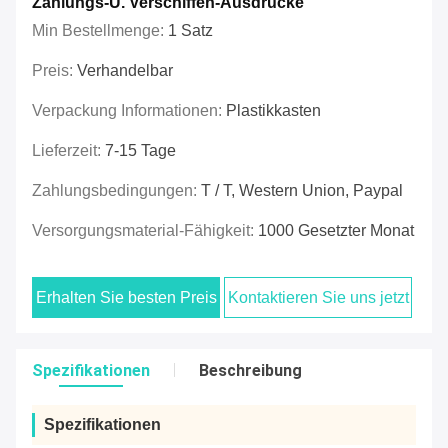
Zahlungs-U. Verschiffen-Ausdrücke
Min Bestellmenge:
1 Satz
Preis:
Verhandelbar
Verpackung Informationen:
Plastikkasten
Lieferzeit:
7-15 Tage
Zahlungsbedingungen:
T / T, Western Union, Paypal
Versorgungsmaterial-Fähigkeit:
1000 Gesetzter Monat
Erhalten Sie besten Preis
Kontaktieren Sie uns jetzt
Spezifikationen
Beschreibung
Spezifikationen