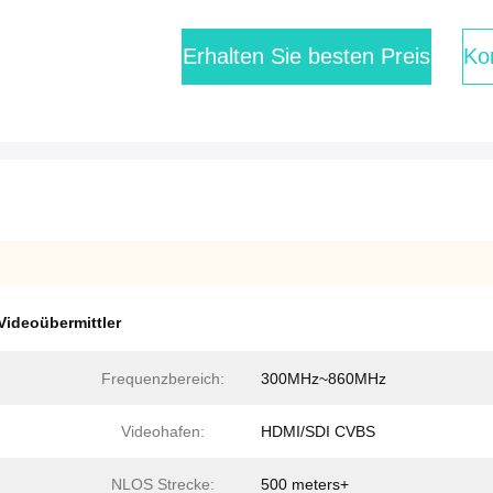
Erhalten Sie besten Preis
Kon
Videoübermittler
Frequenzbereich:
300MHz~860MHz
Videohafen:
HDMI/SDI CVBS
NLOS Strecke:
500 meters+