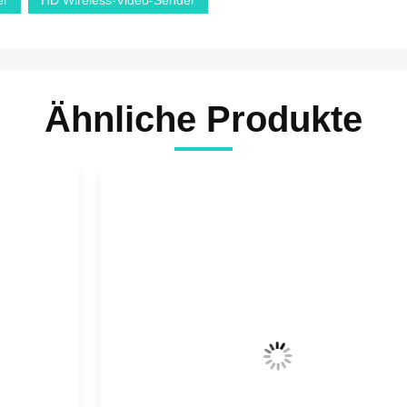
er
HD Wireless-Video-Sender
Ähnliche Produkte