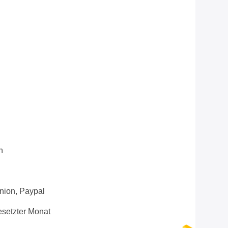
n
Union, Paypal
setzter Monat