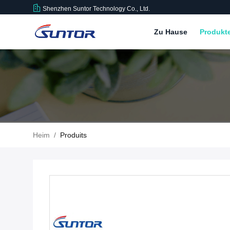
Shenzhen Suntor Technology Co., Ltd.
Zu Hause
Produkt
Heim
/
Produits