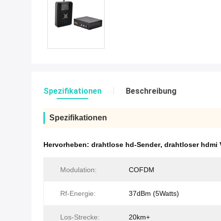
Spezifikationen
Beschreibung
Spezifikationen
Hervorheben:
drahtlose hd-Sender
,
drahtloser hdmi 
Modulation:
COFDM
Rf-Energie:
37dBm (5Watts)
Los-Strecke:
20km+