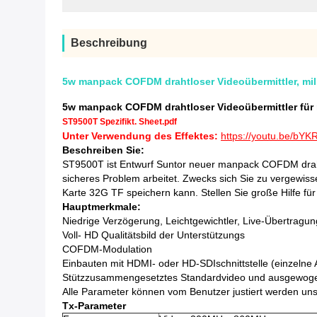
Beschreibung
5w manpack COFDM drahtloser Videoübermittler, mi
5w manpack COFDM drahtloser Videoübermittler für
ST9500T Spezifikt. Sheet.pdf
Unter Verwendung des Effektes:
https://youtu.be/bY
Beschreiben Sie:
ST9500T ist Entwurf Suntor neuer manpack COFDM drahtlo
sicheres Problem arbeitet. Zwecks sich Sie zu vergewis
Karte 32G TF speichern kann. Stellen Sie große Hilfe fü
Hauptmerkmale:
Niedrige Verzögerung, Leichtgewichtler, Live-Übertragun
Voll- HD Qualitätsbild der Unterstützungs
COFDM-Modulation
Einbauten mit HDMI- oder HD-SDIschnittstelle (einzelne 
Stützzusammengesetztes Standardvideo und ausgewoge
Alle Parameter können vom Benutzer justiert werden uns
Tx-Parameter