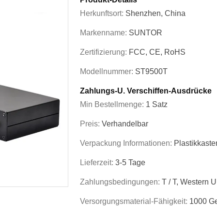
Herkunftsort:
Shenzhen, China
Markenname:
SUNTOR
Zertifizierung:
FCC, CE, RoHS
Modellnummer:
ST9500T
Zahlungs-U. Verschiffen-Ausdrücke
Min Bestellmenge:
1 Satz
Preis:
Verhandelbar
Verpackung Informationen:
Plastikkaste
Lieferzeit:
3-5 Tage
Zahlungsbedingungen:
T / T, Western 
Versorgungsmaterial-Fähigkeit:
1000 Ge