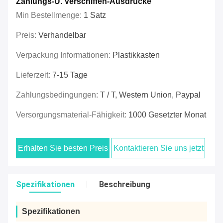
Zahlungs-U. Verschiffen-Ausdrücke
Min Bestellmenge:
1 Satz
Preis:
Verhandelbar
Verpackung Informationen:
Plastikkasten
Lieferzeit:
7-15 Tage
Zahlungsbedingungen:
T / T, Western Union, Paypal
Versorgungsmaterial-Fähigkeit:
1000 Gesetzter Monat
Erhalten Sie besten Preis
Kontaktieren Sie uns jetzt
Spezifikationen
Beschreibung
Spezifikationen