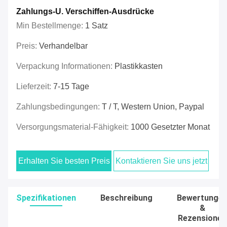
Zahlungs-U. Verschiffen-Ausdrücke
Min Bestellmenge:
1 Satz
Preis:
Verhandelbar
Verpackung Informationen:
Plastikkasten
Lieferzeit:
7-15 Tage
Zahlungsbedingungen:
T / T, Western Union, Paypal
Versorgungsmaterial-Fähigkeit:
1000 Gesetzter Monat
Erhalten Sie besten Preis
Kontaktieren Sie uns jetzt
Spezifikationen
Beschreibung
Bewertunge
&
Rezensionen