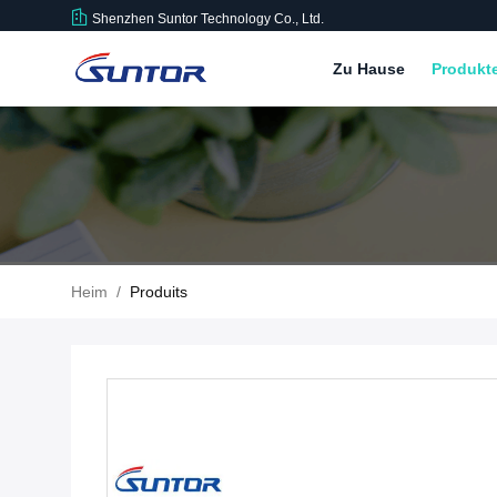
Shenzhen Suntor Technology Co., Ltd.
Zu Hause
Produkt
Heim
/
Produits