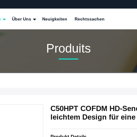
e
Über Uns
Neuigkeiten
Rechtssachen
Produits
C50HPT COFDM HD-Sende
leichtem Design für eine 
Produkt-Details