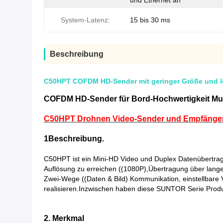
und Ethernet an
System-Latenz:
15 bis 30 ms
Beschreibung
C50HPT COFDM HD-Sender mit geringer Größe und lei
COFDM HD-Sender für Bord-Hochwertigkeit Mul
C50HPT Drohnen Video-Sender und Empfänger s
1Beschreibung.
C50HPT ist ein Mini-HD Video und Duplex Datenübertra
Auflösung zu erreichen ((1080P),Übertragung über lange
Zwei-Wege ((Daten & Bild) Kommunikation, einstellbare 
realisieren.Inzwischen haben diese SUNTOR Serie Produkt
2. Merkmal