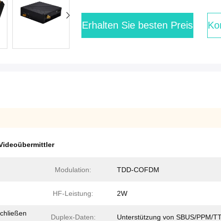
Erhalten Sie besten Preis
Kon
Videoübermittler
Modulation:
TDD-COFDM
HF-Leistung:
2W
chließen
Duplex-Daten:
Unterstützung von SBUS/PPM/T