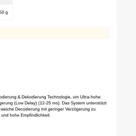
150 g
dierung & Dekodierung Technologie, um Ultra-hohe
gerung (Low Delay) (12-25 ms). Das System unterstützt
e weiche Decodierung mit geringer Verzögerung zu
 und hohe Empfindlichkeit.