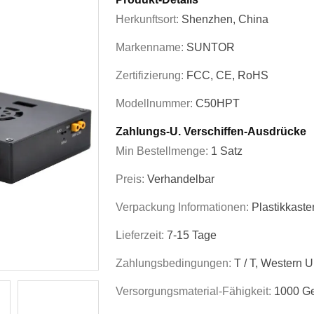
Herkunftsort:
Shenzhen, China
Markenname:
SUNTOR
Zertifizierung:
FCC, CE, RoHS
Modellnummer:
C50HPT
Zahlungs-U. Verschiffen-Ausdrücke
Min Bestellmenge:
1 Satz
Preis:
Verhandelbar
Verpackung Informationen:
Plastikkaste
Lieferzeit:
7-15 Tage
Zahlungsbedingungen:
T / T, Western 
Versorgungsmaterial-Fähigkeit:
1000 Ge