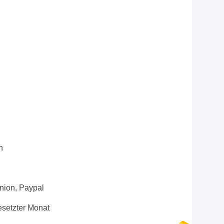
n
Union, Paypal
setzter Monat