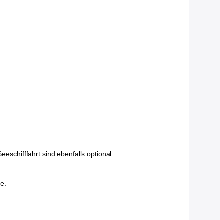
schifffahrt sind ebenfalls optional.
be.