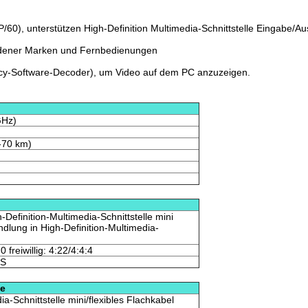
/60), unterstützen High-Definition Multimedia-Schnittstelle Eingabe/A
edener Marken und Fernbedienungen
cy-Software-Decoder), um Video auf dem PC anzuzeigen.
GHz)
-70 km)
-Definition-Multimedia-Schnittstelle mini
ung in High-Definition-Multimedia-
 freiwillig: 4:22/4:4:4
TS
le
ia-Schnittstelle mini/flexibles Flachkabel