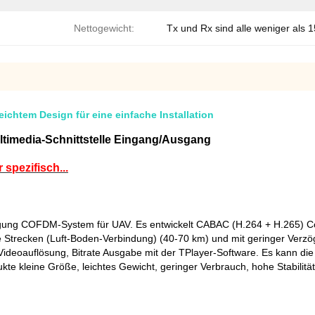
Nettogewicht:
Tx und Rx sind alle weniger als 
chtem Design für eine einfache Installation
timedia-Schnittstelle Eingang/Ausgang
pezifisch...
gung COFDM-System für UAV. Es entwickelt CABAC (H.264 + H.265) Co
 Strecken (Luft-Boden-Verbindung) (40-70 km) und mit geringer Verzö
Videoauflösung, Bitrate Ausgabe mit der TPlayer-Software. Es kann di
e kleine Größe, leichtes Gewicht, geringer Verbrauch, hohe Stabilität