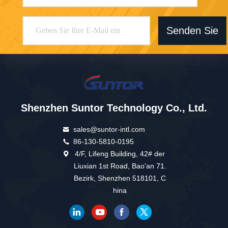
Senden Sie
Shenzhen Suntor Technology Co., Ltd.
sales@suntor-intl.com
86-130-5810-0195
4/F, Lifeng Building, 42# der
Liuxian 1st Road, Bao'an 71.
Bezirk, Shenzhen 518101, C
hina