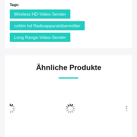
Tags:
Wireless HD-Video-Sender
cofdm hd Radioapparatübermittler
Long Range-Video-Sender
Ähnliche Produkte