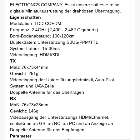
ELECTRONCS COMPANY. Es ist unsere späteste reine
digitale Miniaturausrüstung der drahtlosen Übertragung.
Eigenschaften
Modulation: TDD-COFDM
Frequenz: 2.4GHz (2,400 - 2,482 Gigahertz)
Bord-Bodenabstand: 100-120km
Duplexdaten: Unterstützung SBUS/PPM/TTL
System-Latenz: 15-30ms
Videoeingang: HDMI/SDI
TX
Maß: 76x73x44mm
Gewicht: 251g
Videoeingang der Unterstützungshdmi/sdi, Auto-Pilot-
System und UAV-Zelle
Doppelte Antenne für das Übertragen
RX
Maß: 76x73x23mm
Gewicht: 146g
Videoausgang der Unterstützungs HDMI/Ethernet,
schließend an GS, an RC, an PC und an Anzeige an
Doppelte Antenne für das Empfangen
Parameter