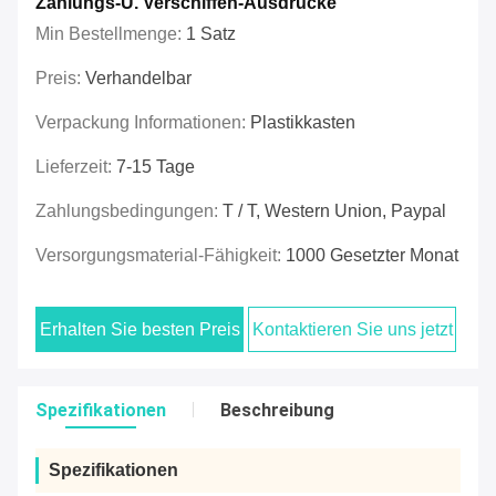
Zahlungs-U. Verschiffen-Ausdrücke
Min Bestellmenge:
1 Satz
Preis:
Verhandelbar
Verpackung Informationen:
Plastikkasten
Lieferzeit:
7-15 Tage
Zahlungsbedingungen:
T / T, Western Union, Paypal
Versorgungsmaterial-Fähigkeit:
1000 Gesetzter Monat
Erhalten Sie besten Preis
Kontaktieren Sie uns jetzt
Spezifikationen
Beschreibung
Spezifikationen