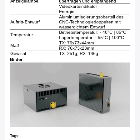
Anzeigelampe
übertragen und empfangend
Videokarteindikator
Energie
Aluminiumlegierungsoberteil des
Auftritt-Entwurf
CNC-Technologiedoppelten mit
wasserdichtem Entwurf
Betriebstemperatur: - 40°C | 85°C
Temperatur
Lagertemperatur: - 55°C | 100°C
TX: 76x73x44mm
Maß
RX: 76x73x23mm
Gewicht
TX: 251g, RX: 146g
Bilder
Tags: