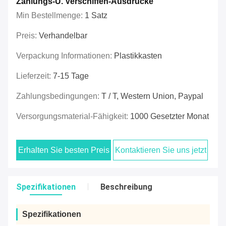
Zahlungs-U. Verschiffen-Ausdrücke
Min Bestellmenge:
1 Satz
Preis:
Verhandelbar
Verpackung Informationen:
Plastikkasten
Lieferzeit:
7-15 Tage
Zahlungsbedingungen:
T / T, Western Union, Paypal
Versorgungsmaterial-Fähigkeit:
1000 Gesetzter Monat
Erhalten Sie besten Preis
Kontaktieren Sie uns jetzt
Spezifikationen
Beschreibung
Spezifikationen