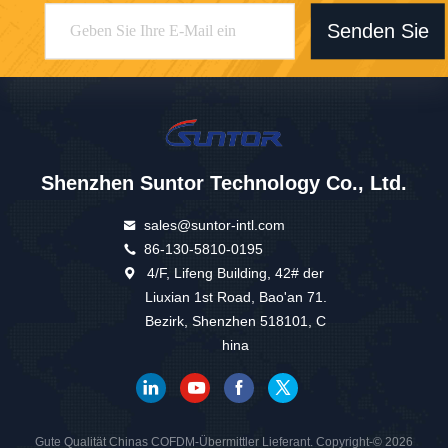
Senden Sie
Shenzhen Suntor Technology Co., Ltd.
sales@suntor-intl.com
86-130-5810-0195
4/F, Lifeng Building, 42# der
Liuxian 1st Road, Bao'an 71.
Bezirk, Shenzhen 518101, C
hina
Gute Qualität Chinas COFDM-Übermittler Lieferant. Copyright-© 2026