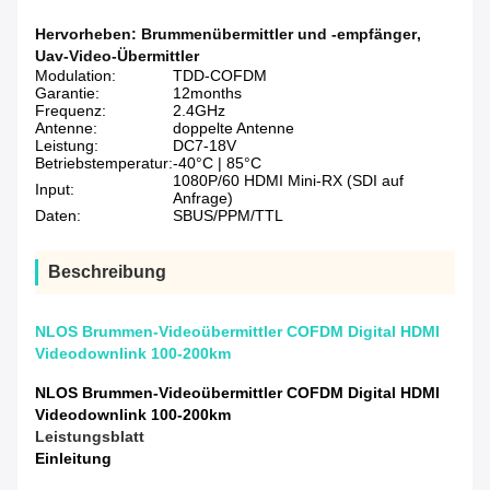
Hervorheben:
Brummenübermittler und -empfänger
,
Uav-Video-Übermittler
Modulation:
TDD-COFDM
Garantie:
12months
Frequenz:
2.4GHz
Antenne:
doppelte Antenne
Leistung:
DC7-18V
Betriebstemperatur:
-40°C | 85°C
1080P/60 HDMI Mini-RX (SDI auf
Input:
Anfrage)
Daten:
SBUS/PPM/TTL
Beschreibung
NLOS Brummen-Videoübermittler COFDM Digital HDMI
Videodownlink 100-200km
NLOS Brummen-Videoübermittler COFDM Digital HDMI
Videodownlink 100-200km
Leistungsblatt
Einleitung