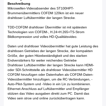
Beschreibung
Mikrowellen-Videoabsender des ST100HPT-
Brummenübermittlers COFDM 120km ist ein neuer
drahtloser Luftübermittler der langen Strecke.
TDD-COFDM drahtloser Übermittler ist mit spätesten
Technologien von COFDM-, H.24+H.265+TS-Strom
Bildkompression und volles HD-Qualitätsvideo.
Daten und drahtloser Videoübermittler hat gute Leistung des
drahtlosen Getriebes der langen Strecke, der kompakten
Größe, der guten Hitzebeständigkeit und des starken
Endverstärkers für weiter reichendes Getriebe
Drahtloser Luftübermittler der langen Strecke kann HDMI-
oder SDI-Schnittstelle als drahtloser Videoübermittler HD
COFDM hinzufügen oder Datenhafen als COFDM-Daten-
Videoübermittler hinzufügen, um die RC-Verbindungen, -
Auto-Pilot-System und -Video in ein Lin zu kombinieren.
Ethernet-Anschluss auf Luftübermittler und Empfänger
stützen das Video ausgaben direkt zum PC. Damit das
Video sein stroe und online zurückübertragen kann.