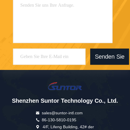
Senden Sie
Shenzhen Suntor Technology Co., Ltd.
sales@suntor-intl.com
86-130-5810-0195
4/F, Lifeng Building, 42# der