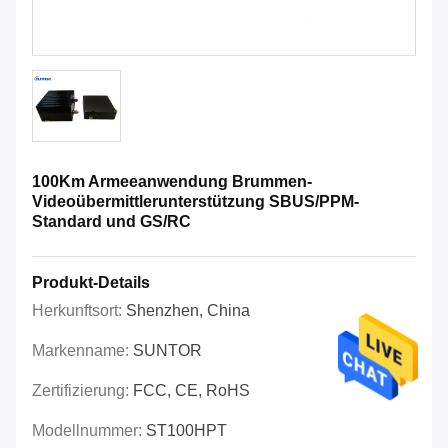
100Km Armeeanwendung Brummen-
Videoübermittlerunterstützung SBUS/PPM-
Standard und GS/RC
Produkt-Details
Herkunftsort:
Shenzhen, China
Markenname:
SUNTOR
Zertifizierung:
FCC, CE, RoHS
Modellnummer:
ST100HPT