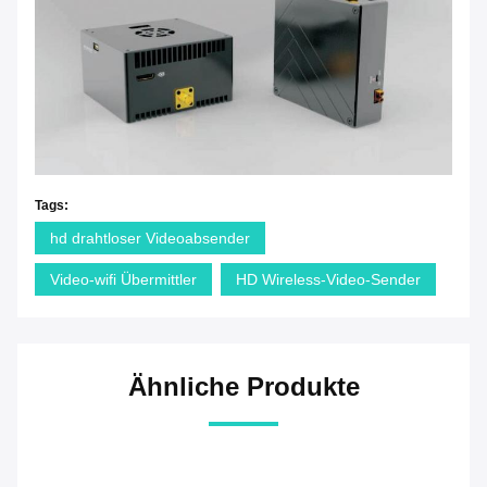
Tags:
hd drahtloser Videoabsender
Video-wifi Übermittler
HD Wireless-Video-Sender
Ähnliche Produkte