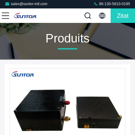
sales@suntor-intl.com
86-130-5810-0195
Zitat
Produits