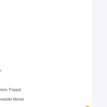
n
Union, Paypal
setzter Monat