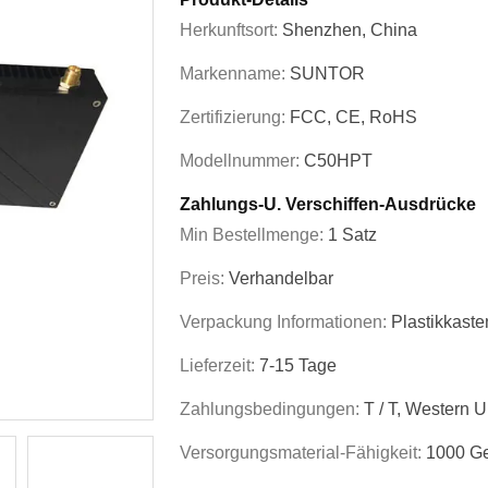
Herkunftsort:
Shenzhen, China
Markenname:
SUNTOR
Zertifizierung:
FCC, CE, RoHS
Modellnummer:
C50HPT
Zahlungs-U. Verschiffen-Ausdrücke
Min Bestellmenge:
1 Satz
Preis:
Verhandelbar
Verpackung Informationen:
Plastikkaste
Lieferzeit:
7-15 Tage
Zahlungsbedingungen:
T / T, Western 
Versorgungsmaterial-Fähigkeit:
1000 Ge