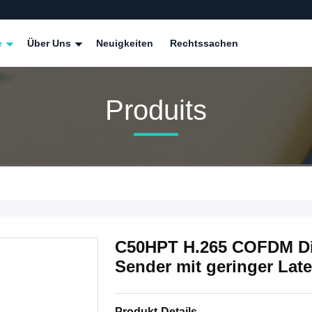
e
Über Uns
Neuigkeiten
Rechtssachen
Produits
C50HPT H.265 COFDM Di
Sender mit geringer Lat
Produkt-Details