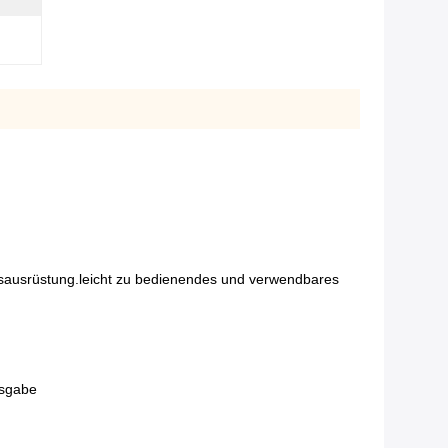
sausrüstung.leicht zu bedienendes und verwendbares
usgabe