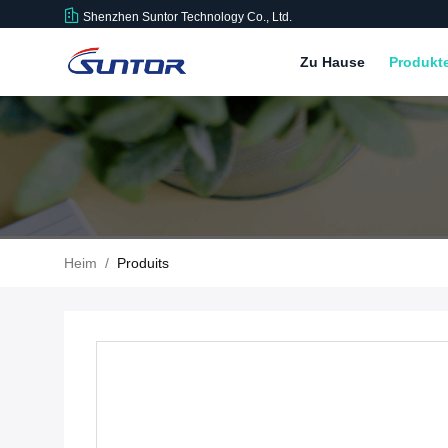
Shenzhen Suntor Technology Co., Ltd.
Zu Hause
Produkt
Heim
/
Produits