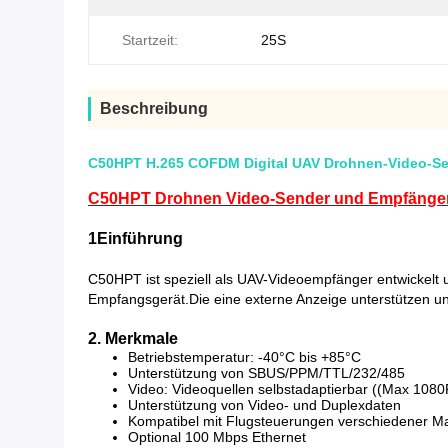
Startzeit:
25S
Beschreibung
C50HPT H.265 COFDM Digital UAV Drohnen-Video-Sen
C50HPT Drohnen Video-Sender und Empfänger s
1Einführung
C50HPT ist speziell als UAV-Videoempfänger entwickel
Empfangsgerät.Die eine externe Anzeige unterstützen un
2. Merkmale
Betriebstemperatur: -40°C bis +85°C
Unterstützung von SBUS/PPM/TTL/232/485
Video: Videoquellen selbstadaptierbar ((Max 1080P
Unterstützung von Video- und Duplexdaten
Kompatibel mit Flugsteuerungen verschiedener 
Optional 100 Mbps Ethernet