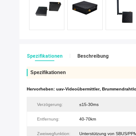
Spezifikationen
Beschreibung
Spezifikationen
Hervorheben:
uav-Videoübermittler
,
Brummendrahtlos
Verzögerung:
≤15-30ms
Entfernung:
40-70km
Zweiwegfunktion:
Unterstützung von SBUS/PP