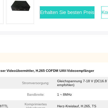
Erhalten Sie besten Preis
Kon
er Videoübermittler
,
H.265 COFDM UAV-Videoempfänger
Gleichspannung 7-18 V (DC16.8
Stromversorgung:
empfohlen)
Bandbreite:
1 ~ 8MHz
Komprimiertes
M/TTL
Herz-Kreislauf, H.265, TS