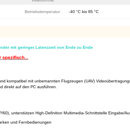
Videoformat:
Betriebstemperatur:
-40 °C bis 85 °C
der mit geringer Latenzzeit von Ende zu Ende
pezifisch...
t und kompatibel mit unbemannten Flugzeugen (UAV) Videoübertragung
d direkt auf den PC ausführen.
/60), unterstützen High-Definition Multimedia-Schnittstelle Eingabe/A
Marken und Fernbedienungen