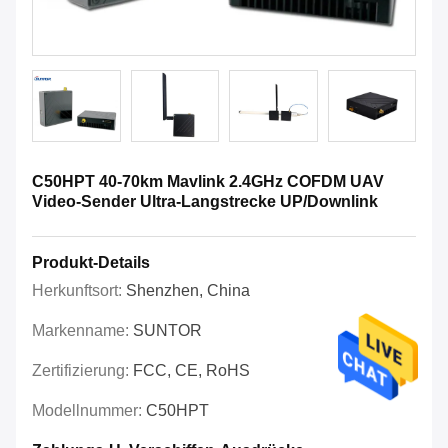
C50HPT 40-70km Mavlink 2.4GHz COFDM UAV
Video-Sender Ultra-Langstrecke UP/Downlink
Produkt-Details
Herkunftsort:
Shenzhen, China
Markenname:
SUNTOR
Zertifizierung:
FCC, CE, RoHS
Modellnummer:
C50HPT