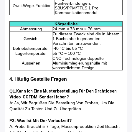
Funkverbindungen,
Zwei-Wege-Funktion
SBUS/PPM/TTLS 1 Pro
Kommunikationsmodul.
Körperliche
Abmessung
24 mm × 73 mm × 76 mm
Zu diesem Zweck sind die in Absatz
Gewicht
1 Buchstabe b genannten
Vorschriften anzuwenden.
Betriebstemperatur
-40 °C bis 85 °C
Lagertemperatur
55 °C ~ 100 °C
CNC-Technologie/ doppelte
Aussehen
Aluminiumlegierungshülle mit
wasserdichtem Design
4. Häufig Gestellte Fragen
Q1.
Kann Ich Eine Musterbestellung Für Den Drahtlosen
Video-COFDM-Sender Haben?
A: Ja, Wir Begrüßen Die Bestellung Von Proben, Um Die
Qualität Zu Testen Und Zu Überprüfen.
F2: Was Ist Mit Der Vorlaufzeit?
A: Probe Braucht 5-7 Tage, Massenproduktion Zeit Braucht