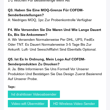
1-2 Wochen Für Bestellmenge Mehr Als
Q3. Haben Sie Eine MOQ-Grenze Für COFDM-
Senderbestellungen?
A: Niedriges MOQ, 1pc Zur Probenkontrolle Verfügbar
F4. Wie Versenden Sie Die Waren Und Wie Lange Dauert
Es, Bis Sie Ankommen?
A: Wir Versenden Normalerweise Per DHL, UPS, FedEx
Oder TNT. Es Dauert Normalerweise 3-5 Tage Bis Zur
Ankunft. Luft- Und Seeschifffahrt Sind Ebenfalls Optional.
Q5. Ist Es In Ordnung, Mein Logo Auf COFDM-
Senderprodukten Zu Drucken?
A: Ja. Bitte Informieren Sie Uns Formell Vor Unserer
Produktion Und Bestätigen Sie Das Design Zuerst Basierend
Auf Unserer Probe.
Tags:
hd drahtloser Videoabsender
Video-wifi Übermittler
HD Wireless-Video-Sender