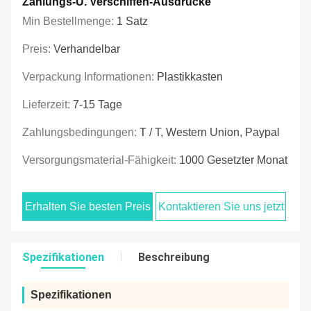
Zahlungs-U. Verschiffen-Ausdrücke
Min Bestellmenge:
1 Satz
Preis:
Verhandelbar
Verpackung Informationen:
Plastikkasten
Lieferzeit:
7-15 Tage
Zahlungsbedingungen:
T / T, Western Union, Paypal
Versorgungsmaterial-Fähigkeit:
1000 Gesetzter Monat
Erhalten Sie besten Preis
Kontaktieren Sie uns jetzt
Spezifikationen
Beschreibung
Spezifikationen