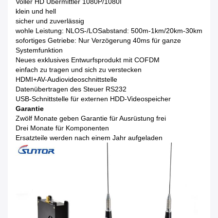
Voller HD Übermittler 1080P/1080I
klein und hell
sicher und zuverlässig
wohle Leistung: NLOS-/LOSabstand: 500m-1km/20km-30km
sofortiges Getriebe: Nur Verzögerung 40ms für ganze
Systemfunktion
Neues exklusives Entwurfsprodukt mit COFDM
einfach zu tragen und sich zu verstecken
HDMI+AV-Audiovideoschnittstelle
Datenübertragen des Steuer RS232
USB-Schnittstelle für externen HDD-Videospeicher
Garantie
Zwölf Monate geben Garantie für Ausrüstung frei
Drei Monate für Komponenten
Ersatzteile werden nach einem Jahr aufgeladen