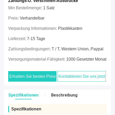
Zahlungs-U. Verschiffen-Ausdrücke
Min Bestellmenge:
1 Satz
Preis:
Verhandelbar
Verpackung Informationen:
Plastikkasten
Lieferzeit:
7-15 Tage
Zahlungsbedingungen:
T / T, Western Union, Paypal
Versorgungsmaterial-Fähigkeit:
1000 Gesetzter Monat
Erhalten Sie besten Preis
Kontaktieren Sie uns jetzt
Spezifikationen
Beschreibung
Spezifikationen